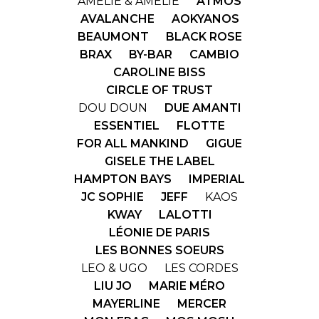
AMÉLIE & AMÉLIE
ATMOS
AVALANCHE
AOKYANOS
BEAUMONT
BLACK ROSE
BRAX
BY-BAR
CAMBIO
CAROLINE BISS
CIRCLE OF TRUST
DOU DOUN
DUE AMANTI
ESSENTIEL
FLOTTE
FOR ALL MANKIND
GIGUE
GISELE THE LABEL
HAMPTON BAYS
IMPERIAL
JC SOPHIE
JEFF
KAOS
KWAY
LALOTTI
LÉONIE DE PARIS
LES BONNES SOEURS
LEO & UGO
LES CORDES
LIU JO
MARIE MÉRO
MAYERLINE
MERCER