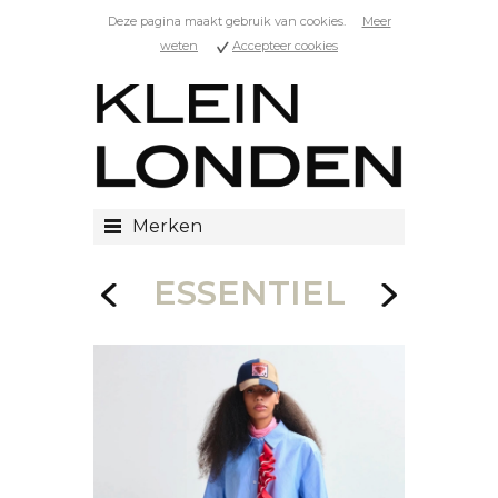
Deze pagina maakt gebruik van cookies.
Meer
weten
Accepteer cookies
Merken
ESSENTIEL