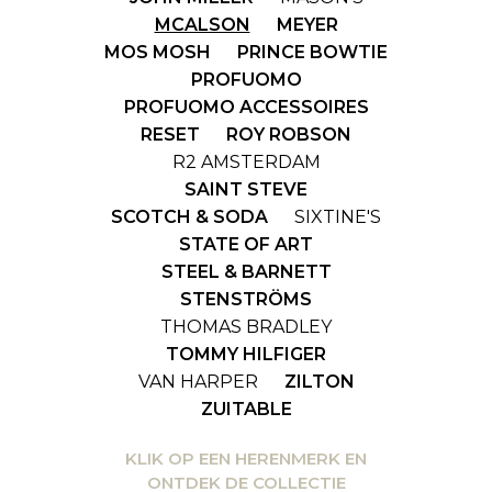
MCALSON
MEYER
MOS MOSH
PRINCE BOWTIE
PROFUOMO
PROFUOMO ACCESSOIRES
RESET
ROY ROBSON
R2 AMSTERDAM
SAINT STEVE
SCOTCH & SODA
SIXTINE'S
STATE OF ART
STEEL & BARNETT
STENSTRÖMS
THOMAS BRADLEY
TOMMY HILFIGER
VAN HARPER
ZILTON
ZUITABLE
KLIK OP EEN HERENMERK EN
ONTDEK DE COLLECTIE