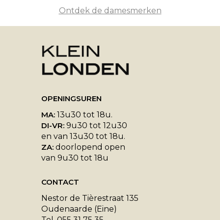
Ontdek de damesmerken
OPENINGSUREN
MA:
13u30 tot 18u.
DI-VR:
9u30 tot 12u30
en van 13u30 tot 18u.
ZA:
doorlopend open
van 9u30 tot 18u
CONTACT
Nestor de Tièrestraat 135
Oudenaarde (Eine)
Tel. 055 31 75 35