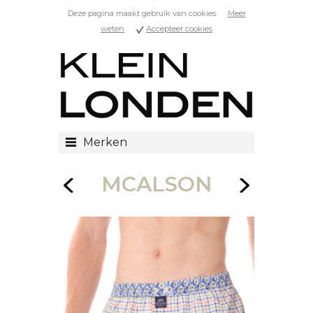
Deze pagina maakt gebruik van cookies.
Meer
weten
Accepteer cookies
Merken
MCALSON